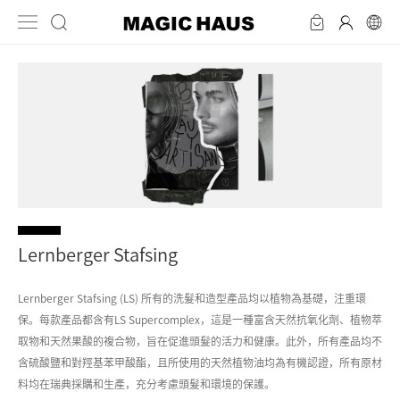
Lernberger Stafsing
Lernberger Stafsing (LS) 所有的洗髮和造型產品均以植物為基礎，注重環
保。每款產品都含有LS Supercomplex，這是一種富含天然抗氧化劑、植物萃
取物和天然果酸的複合物，旨在促進頭髮的活力和健康。此外，所有產品均不
含硫酸鹽和對羥基苯甲酸酯，且所使用的天然植物油均為有機認證，所有原材
料均在瑞典採購和生產，充分考慮頭髮和環境的保護。