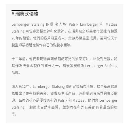
# 瑞典式優雅
Lernberger Stafsing 的靈魂人物 Patrik Lernberger 和 Mattias
Stafsing 兩位專業髮型師和化妝師，在瑞典及全球美妝行業擁有超過
20年的經驗。他們的客戶涵蓋名人、貴族乃至皇室成員，這兩位天才
髮型師最初是從製作自己的洗髮水開始。
十二年前，他們發現瑞典南部隨處可見的油菜籽油，並受到啟發，將
其作為洗髮水製作的成分之一，隨後發展成為 Lernberger Stafsing
品牌。
進入第12年，Lernberger Stafsing 重新定位品牌形象，以全新高端形
象推出了更有效的美髮、護膚及生活產品，必將受到時尚界的廣泛歡
迎。品牌的核心是優雅溫和的 Patrik 和 Mattias，他們與 Lernberger
Stafsing 一起追求自然和品質，並對內在和外在美都有著最高的標
準。